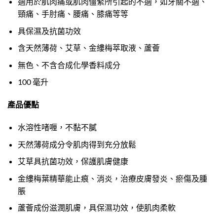
適用於肌肉痛或肌肉僵緊所引起的不適，如牙關不適、
頸痛、手肘痛、腰痛、膝痛等等
具保濕及抗菌功效
含天然薄荷、艾草、金縷梅萃取液、蘆薈
無色、不含合成化學香料成分
100 毫升
產品優點
水溶性啫喱，不黏不膩
天然薄荷成分令肌肉得到充分放鬆
艾草具抗菌功效，保護肌膚健康
金縷梅葉精華能止痕、消炎，治療皮膚發炎、瘀傷及腫
脹
蘆薈成份滋潤肌膚，具保濕功效，使肌肉柔軟