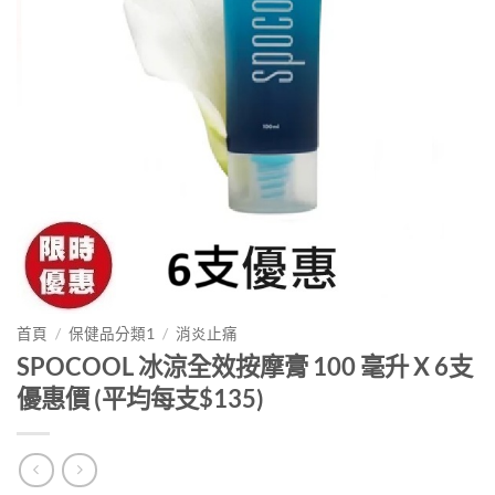
首頁
/
保健品分類1
/
消炎止痛
SPOCOOL 冰涼全效按摩膏 100 毫升 X 6支
優惠價 (平均每支$135)