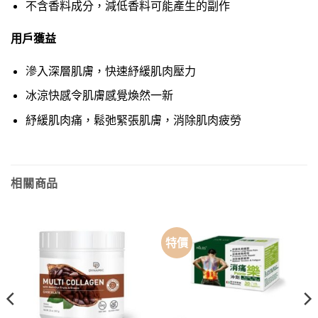
不含香料成分，減低香料可能產生的副作
用戶獲益
滲入深層肌膚，快速紓緩肌肉壓力
冰涼快感令肌膚感覺煥然一新
紓緩肌肉痛，鬆弛緊張肌膚，消除肌肉疲勞
相關商品
特價