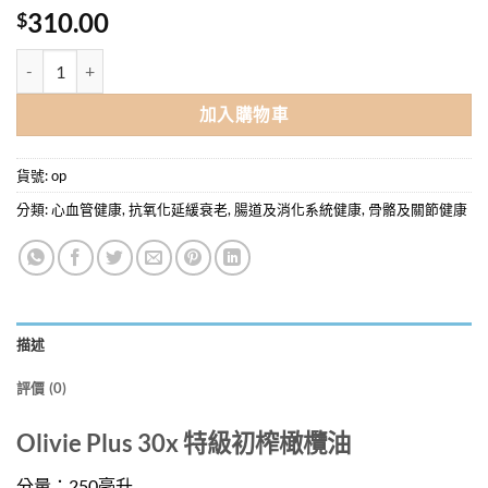
310.00
$
OLIVIE PLUS 30x 特級初榨橄欖油 250ML / EXTRA VIRGIN OLIVIE OI
加入購物車
貨號:
op
分類:
心血管健康
,
抗氧化延緩衰老
,
腸道及消化系統健康
,
骨骼及關節健康
描述
評價 (0)
Olivie Plus 30x 特級初榨橄欖油
分量：250毫升