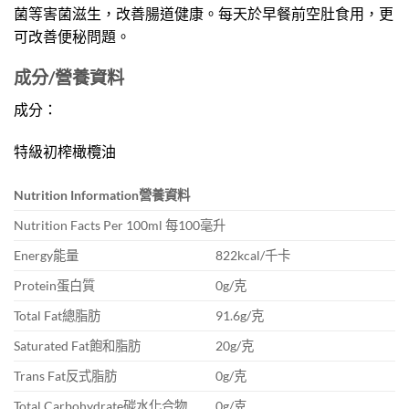
菌等害菌滋生，改善腸道健康。每天於早餐前空肚食用，更
可改善便秘問題。
成分/營養資料
成分：
特級初榨橄欖油
Nutrition Information
營養資料
Nutrition Facts Per 100ml 每100毫升
Energy能量
822kcal/千卡
Protein蛋白質
0g/克
Total Fat總脂肪
91.6g/克
Saturated Fat飽和脂肪
20g/克
Trans Fat反式脂肪
0g/克
Total Carbohydrate碳水化合物
0g/克