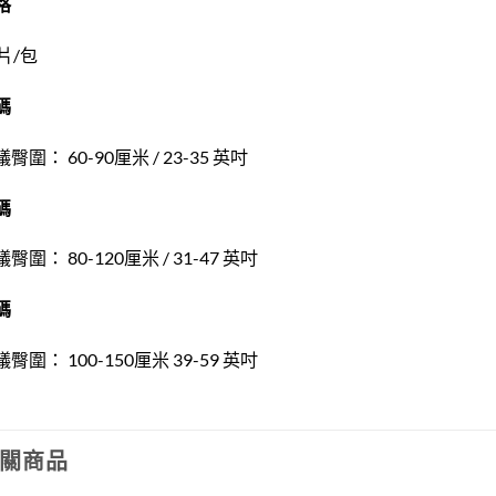
格
片/包
碼
臀圍： 60-90厘米 / 23-35 英吋
碼
臀圍： 80-120厘米 / 31-47 英吋
碼
臀圍： 100-150厘米 39-59 英吋
關商品