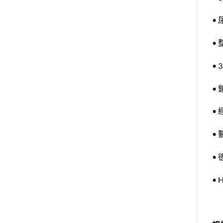
•
•
•
•
•
•
•
•