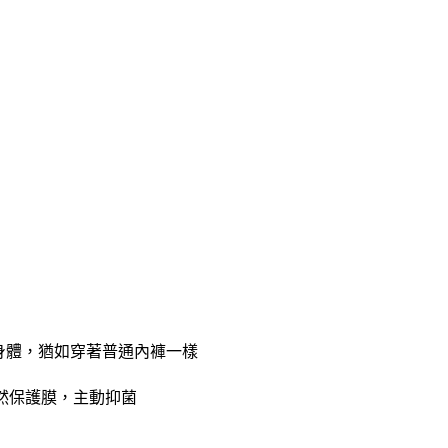
身體，猶如穿著普通內褲一樣
天然保護膜，主動抑菌