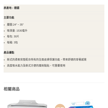
原產地 : 德國
主要功能
腰圍:24″ ~ 35″
吸濕量: 1530毫升
每包: 30片
每箱: 3包
產品優點
新式的柔軟背墊配合特有的全面皮膚保護功能，帶來舒適的穿著感覺
高度吸水能力及新式方便的魔術黏貼，可重覆使用
相關商品