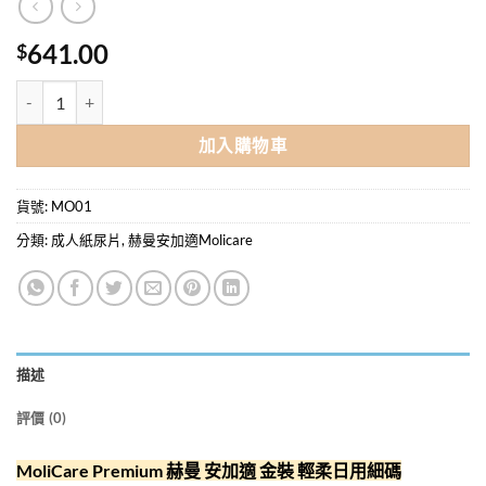
641.00
$
MoliCare Premium Elastic ® 赫曼安加適彈性金裝日用成人紙尿片小碼(S
加入購物車
貨號:
MO01
分類:
成人紙尿片
,
赫曼安加適Molicare
描述
評價 (0)
MoliCare Premium 赫曼 安加適 金裝 輕柔日用細碼