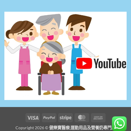
Visa
PayPal
Stripe
MasterCard
Cash
On
Copyright 2026 ©
健樂寶醫療,運動用品及營養奶專門店
Delivery