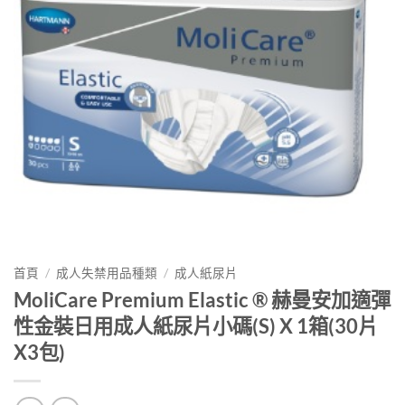
首頁
/
成人失禁用品種類
/
成人紙尿片
MoliCare Premium Elastic ® 赫曼安加適彈
性金裝日用成人紙尿片小碼(S) X 1箱(30片
X3包)