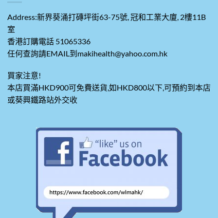
Address:新界葵涌打磚坪街63-75號, 冠和工業大廈, 2樓11B
室
香港訂購電話 51065336
任何查詢請EMAIL到makihealth@yahoo.com.hk
買家注意!
本店買滿HKD900可免費送貨,如HKD800以下,可預約到本店
或葵興鐵路站外交收