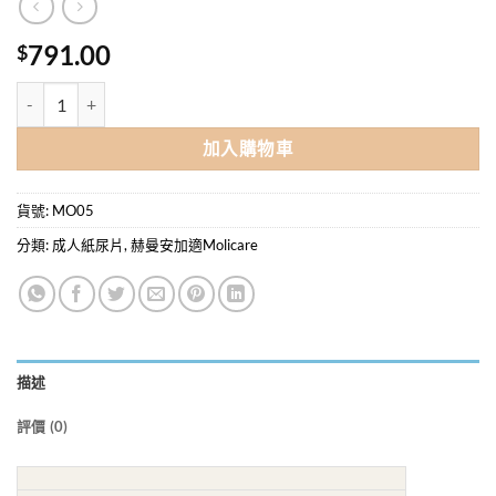
791.00
$
MoliCare Premium Elastic ® 赫曼安加適彈性金裝夜用成人紙尿片中碼(
加入購物車
貨號:
MO05
分類:
成人紙尿片
,
赫曼安加適Molicare
描述
評價 (0)