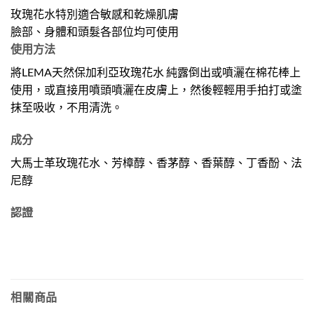
玫瑰花水特別適合敏感和乾燥肌膚
臉部、身體和頭髮各部位均可使用
使用方法
將LEMA天然保加利亞玫瑰花水 純露倒出或噴灑在棉花棒上
使用，或直接用噴頭噴灑在皮膚上，然後輕輕用手拍打或塗
抹至吸收，不用清洗。
成分
大馬士革玫瑰花水、芳樟醇、香茅醇、香葉醇、丁香酚、法
尼醇
認證
相關商品