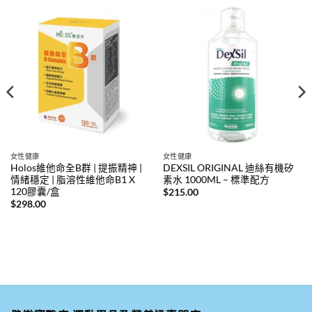
女性健康
女性健康
Holos維他命全B群 | 提振精神 |
DEXSIL ORIGINAL 迪絲有機矽
情緒穩定 | 脂溶性維他命B1 X
素水 1000ML – 標準配方
120膠囊/盒
$
215.00
$
298.00