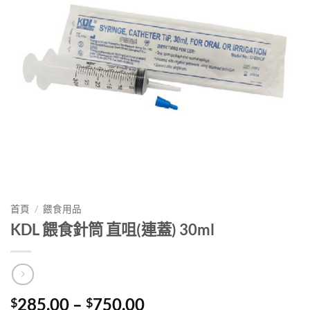
首頁
/
餵食用品
KDL 餵食針筒 直咀(連蓋) 30ml
價
285.00
–
750.00
$
$