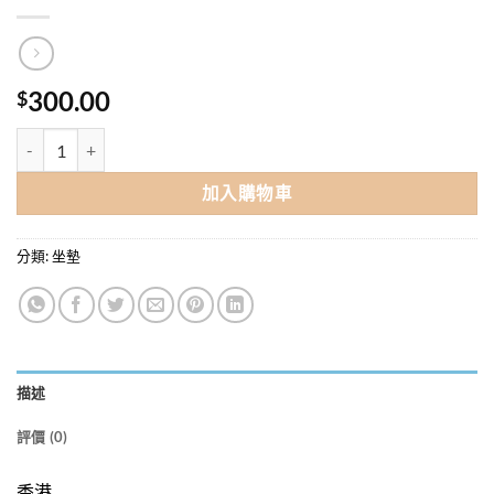
300.00
$
HUMANA U形減壓坐墊 數量
加入購物車
分類:
坐墊
描述
評價 (0)
香港