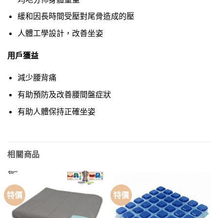
緩和因長時間受壓對尾骨造成的壓
人體工學設計，改善坐姿
用戶獲益
減少腰背痛
有助預防及改善腰間盤症狀
有助人體保持正確坐姿
相關商品
特價
特價