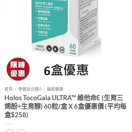
首頁
/
保健品分類2
/
腦部健康
Holos TocoGaia ULTRA™ 維他命E (生育三
烯酚+生育醇) 60粒/盒 X 6盒優惠價 (平均每
盒$258)