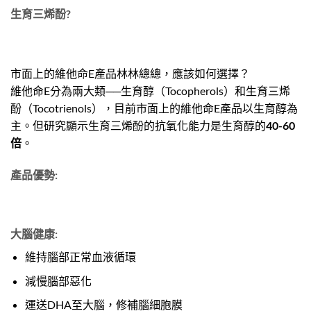
生育三烯酚?
市面上的維他命E產品林林總總，應該如何選擇？
維他命E分為兩大類──生育醇（Tocopherols）和生育三烯
酚（Tocotrienols），目前市面上的維他命E產品以生育醇為
主。但研究顯示生育三烯酚的抗氧化能力是生育醇的
40-60
倍
。
產品優勢:
大腦健康:
維持腦部正常血液循環
減慢腦部惡化
運送DHA至大腦，修補腦細胞膜