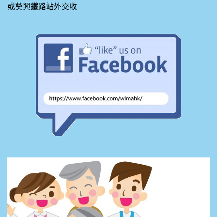
或葵興鐵路站外交收