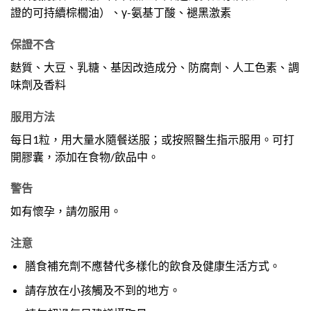
證的可持續棕櫚油）、γ-氨基丁酸、褪黑激素
保證不含
麩質、大豆、乳糖、基因改造成分、防腐劑、人工色素、調
味劑及香料
服用方法
每日1粒，用大量水隨餐送服；或按照醫生指示服用。可打
開膠囊，添加在食物/飲品中。
警告
如有懷孕，請勿服用。
注意
膳食補充劑不應替代多樣化的飲食及健康生活方式。
請存放在小孩觸及不到的地方。