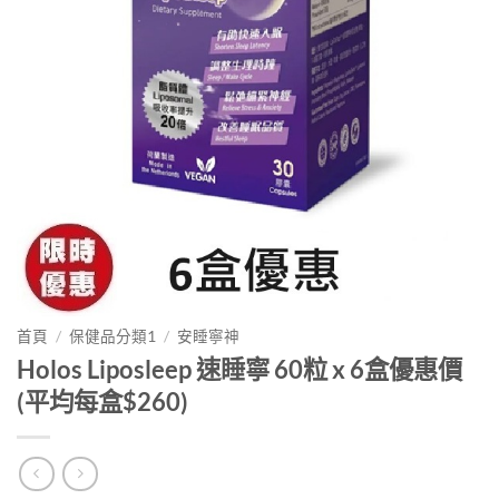
首頁
/
保健品分類1
/
安睡寧神
Holos Liposleep 速睡寧 60粒 x 6盒優惠價
(平均每盒$260)