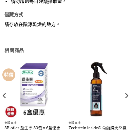
請勿超過每日建議攝取量。
儲藏方式
請存放在陰涼乾燥的地方。
相關商品
特價
安睡寧神
安睡寧神
3Biotics 益生寧 30包 x 6盒優惠
Zechstein Inside® 荷蘭純天然氯