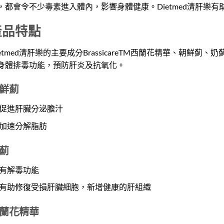
，都會令不少毒素進入體內，影響身體健康。Dietmed清肝樂
產品特點
ietmed清肝樂的主要成分BrassicareTM西蘭花精華、朝鮮
身體排毒功能，預防肝炎及抗氧化。
鮮薊
促進肝臟分泌膽汁
加速分解脂肪
薊
有解毒功能
有助修復受損肝臟細胞，新增健康的肝組織
蘭花精華