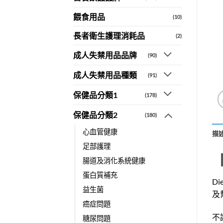
餵食用品
(10)
長者衛生護理消耗品
(2)
成人失禁用品品牌
(90)
成人失禁用品種類
(91)
保健品分類1
(178)
保健品分類2
(180)
心血管健康
描
足部護理
【
腸道及消化系統健康
蛋白質補充
D
益生菌
及
癌症問題
不
糖尿問題