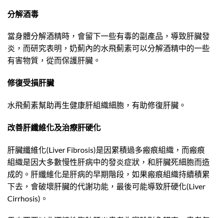
分解酒毒
當身體分解酒精時，會留下一些有毒的副產品，導致肝臟發
炎，而研究表明，奶薊內的水飛薊素可以分解酒精中的一些
有害物質，從而保護肝臟。
修復受損肝臟
水飛薊素幫助再生健康肝組織細胞，有助修復肝臟。
改善肝纖維化及治療肝硬化
肝臟纖維化(Liver Fibrosis)是因累積過多瘢痕組織，而瘢痕
組織是因大多數慢性肝病中的發炎症狀，和肝臟死細胞而造
成的。肝纖維化是肝病的早期階段，如果瘢痕組織持續積累
下去，會破壞肝臟的代謝功能，最後可能導致肝硬化(Liver
Cirrhosis)。