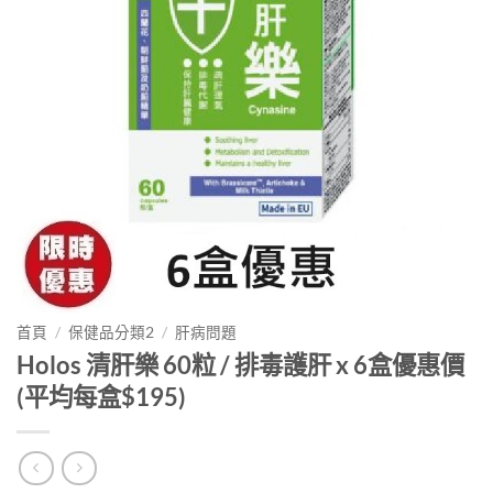
首頁
/
保健品分類2
/
肝病問題
Holos 清肝樂 60粒 / 排毒護肝 x 6盒優惠價
(平均每盒$195)