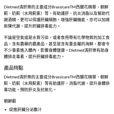
Dietmed清肝樂的主要成分BrassicareTM西蘭花精華、朝鮮
薊、奶薊（水飛薊素）等，有助護肝、抗炎消脂以及幫助代
謝酒精，更可以保護肝臟細胞，增強肝臟機能，亦可以加速
新陳代謝，提升肝臟排毒能力。
不論是空氣或是水質污染，或者食用帶有化學物質的加工食
品，含有農藥的農產品，甚至是含有重金屬的海鮮，都會令
不少毒素進入體內，影響身體健康。Dietmed清肝樂有助身
體排走毒素，提升肝臟排毒能力。
產品特點
Dietmed清肝樂的主要成分BrassicareTM西蘭花精華、朝鮮
薊、奶薊（水飛薊素）等有助護肝，消脂代謝，提升身體排
毒功能，預防肝炎及抗氧化。
朝鮮薊
促進肝臟分泌膽汁