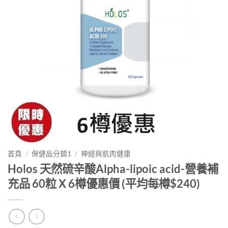
首頁
/
保健品分類1
/
神經與肌肉健康
Holos 天然硫辛酸Alpha-lipoic acid-營養補
充品 60粒 X 6樽優惠價 (平均每樽$240)