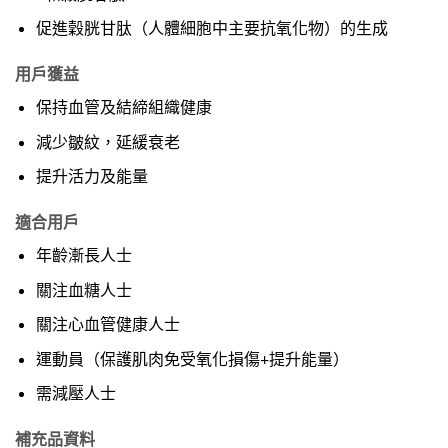
促進穀胱甘肽（人體細胞中主要抗氧化物）的生成
用戶獲益
保持血管及結締組織健康
減少皺紋，延緩衰老
提升活力及能量
適合用戶
年齡漸長人士
關注血糖人士
關注心血管健康人士
運動員（保護肌肉免受氧化損傷+提升能量）
需減壓人士
補充品資料