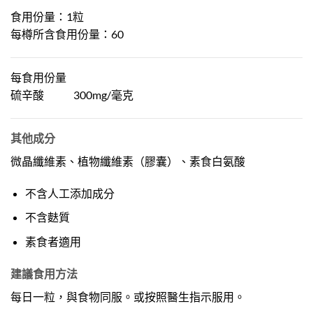
食用份量：1粒
每樽所含食用份量：60
每食用份量
硫辛酸 300mg/毫克
其他成分
微晶纖維素、植物纖維素（膠囊）、素食白氨酸
不含人工添加成分
不含麩質
素食者適用
建議食用方法
每日一粒，與食物同服。或按照醫生指示服用。