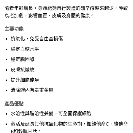
隨着年齡增長，身體能夠自行製造的硫辛酸越來越少，導致
衰老加劇，影響血管、皮膚及身體的健康。
主要功能
抗氧化，免受自由基損傷
穩定血糖水平
穩定膽固醇
皮膚抗皺紋
提升細胞能量
清除體內有毒重金屬
產品優點
水溶性與脂溶性兼備，可全面保護細胞
激活及延長其他抗氧化物的生命期，如維他命C、維他命
E和穀胱甘肽。