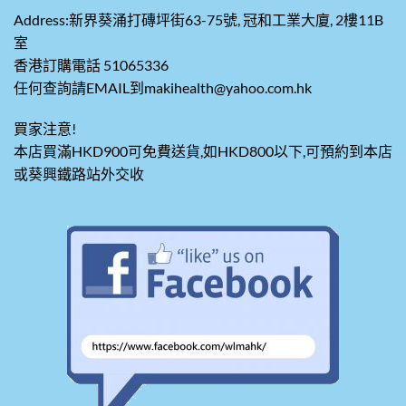
Address:新界葵涌打磚坪街63-75號, 冠和工業大廈, 2樓11B
室
香港訂購電話 51065336
任何查詢請EMAIL到makihealth@yahoo.com.hk
買家注意!
本店買滿HKD900可免費送貨,如HKD800以下,可預約到本店
或葵興鐵路站外交收