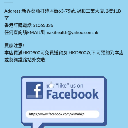
Address:新界葵涌打磚坪街63-75號, 冠和工業大廈, 2樓11B
室
香港訂購電話 51065336
任何查詢請EMAIL到makihealth@yahoo.com.hk
買家注意!
本店買滿HKD900可免費送貨,如HKD800以下,可預約到本店
或葵興鐵路站外交收