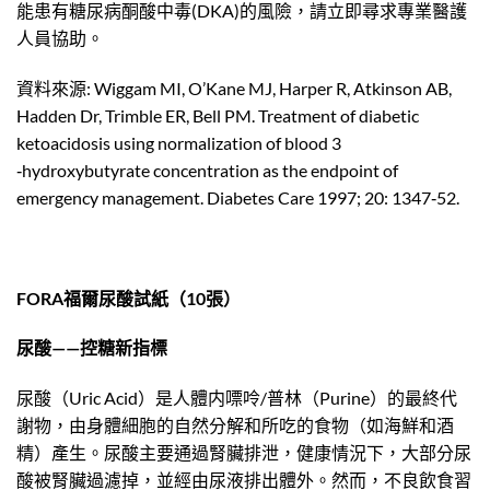
能患有糖尿病酮酸中毒(DKA)的風險，請立即尋求專業醫護
人員協助。
資料來源: Wiggam MI, O’Kane MJ, Harper R, Atkinson AB,
Hadden Dr, Trimble ER, Bell PM. Treatment of diabetic
ketoacidosis using normalization of blood 3
‐hydroxybutyrate concentration as the endpoint of
emergency management. Diabetes Care 1997; 20: 1347‐52.
FORA福爾尿酸試紙（10張）
尿酸——控糖新指標
尿酸（Uric Acid）是人體内嘌呤/普林（Purine）的最終代
謝物，由身體細胞的自然分解和所吃的食物（如海鮮和酒
精）產生。尿酸主要通過腎臟排泄，健康情況下，大部分尿
酸被腎臟過濾掉，並經由尿液排出體外。然而，不良飲食習