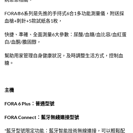
FORA®6系列是先進的手持式6合1多功能測量儀，附送採
血槍+刺針+5款試紙各1枚，
快捷、準確、全面測量6大參數：尿酸/血糖/血比容/血紅蛋
白/血酮/膽固醇，
幫助用家管理自身健康狀況，及時調整生活方式，控制血
糖。
主機
FORA 6 Plus：普通型號
FORA Connect：藍牙無綫連接型號
*藍牙型號限定功能：藍牙智能技術無線連接，可以輕鬆配