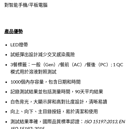
對智能手機/平板電腦
產品優勢
LED燈帶
試紙彈出設計減少交叉感染風險
3餐標籤：一般（Gen）/餐前（AC）/餐後（PC）; 1 QC
模式用於溶液對照測試
1000個內存容量，包含日期和時間
記錄測試結果並包括測量時間，90天平均結果
白色背光，大顯示屏和高對比度設計，清晰易讀
向上、向下、主目錄按鈕，易於清潔和使用
測試結果準確，國際品質標準認證：
ISO 15197:2013, EN
ISO 15197: 2015