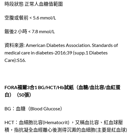
時段狀態 正常人血糖值範圍
空腹或餐前 < 5.6 mmol/L
飯後2 小時 < 7.8 mmol/L
資料來源: American Diabetes Association. Standards of
medical care in diabetes‐2016;39 (supp.1 Diabetes
Care):S16.
FORA福爾3合1 BG/HCT/Hb試紙（血糖/血比容/血紅蛋
白）（50張）
BG：血糖（Blood Glucose）
HCT：血細胞比容(Hematocrit) ，又稱血比容、紅血球壓
積，指抗凝全血經離心後測得沉澱的血細胞(主要是紅血球)