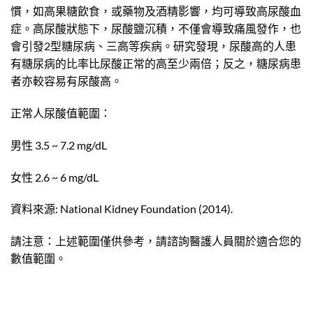
慣，如高果糖飲食，或藥物及酒精影響，均可導致高尿酸血
症。高尿酸狀態下，尿酸鹽沉積，不僅會導致痛風發作，也
會引發2型糖尿病、三高等疾病。研究發現，尿酸高的人患
有糖尿病的比率比尿酸正常的高至少兩倍；反之，糖尿病患
者亦較容易有尿酸高。
正常人尿酸值範圍：
男性 3.5 ~ 7.2 mg/dL
女性 2.6 ~ 6 mg/dL
資料來源: National Kidney Foundation (2014).
請注意：上述範圍僅供參考，請諮詢醫護人員關於適合您的
數值範圍。