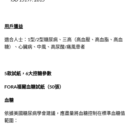
用戶獲益
適合人士：1型/2型糖尿病、三高（高血壓、高血脂、高血
糖）、心臟病、中風、高尿酸/痛風患者
5款試紙，6大控糖參數
FORA福爾血糖試紙（50張）
血糖
依據美國糖尿病學會建議，應盡量將血糖控制在標準血糖值
範圍：