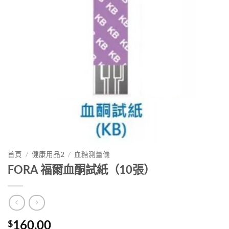
首頁
/
健康用品2
/
血糖測量儀
FORA 福爾血酮試紙（10張）
160.00
$