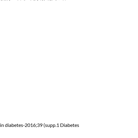
n diabetes‐2016;39 (supp.1 Diabetes