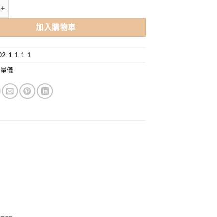
尿酸試紙（10張） 數量
加入購物車
2-1-1-1-1
測量儀