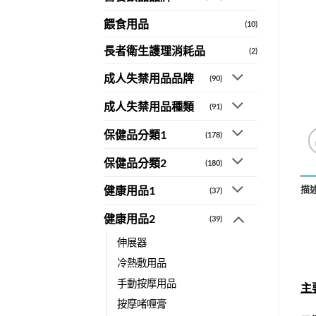
餵食用品
(10)
長者衛生護理消耗品
(2)
成人失禁用品品牌
(90)
成人失禁用品種類
(91)
保健品分類1
(178)
保健品分類2
(180)
描
健康用品1
(37)
健康用品2
(39)
伸展器
冷熱敷用品
手動按摩用品
主
按摩啫喱膏