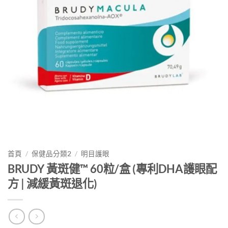
首頁
/
保健品分類2
/
明目護眼
BRUDY 黃斑健™ 60粒/盒 (專利DHA護眼配
方 | 減緩黃斑退化)