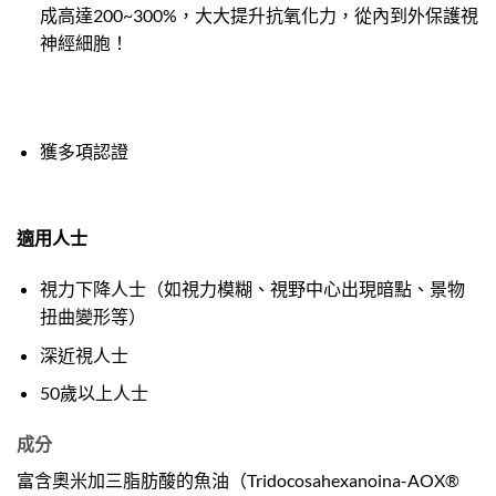
成高達200~300%，大大提升抗氧化力，從內到外保護視
神經細胞！
獲多項認證
適用人士
視力下降人士（如視力模糊、視野中心出現暗點、景物
扭曲變形等）
深近視人士
50歲以上人士
成分
富含奧米加三脂肪酸的魚油（Tridocosahexanoina-AOX®