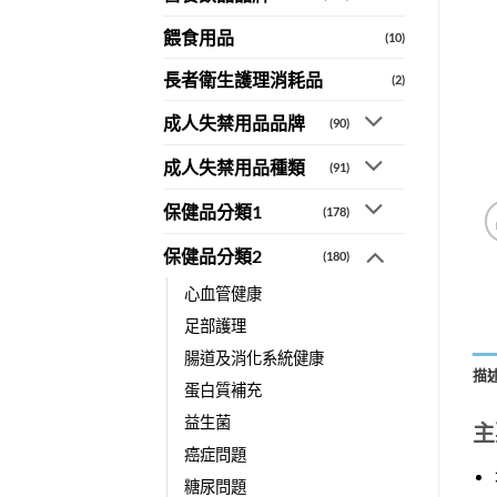
餵食用品
(10)
長者衛生護理消耗品
(2)
成人失禁用品品牌
(90)
成人失禁用品種類
(91)
保健品分類1
(178)
保健品分類2
(180)
心血管健康
足部護理
腸道及消化系統健康
描
蛋白質補充
益生菌
主
癌症問題
糖尿問題