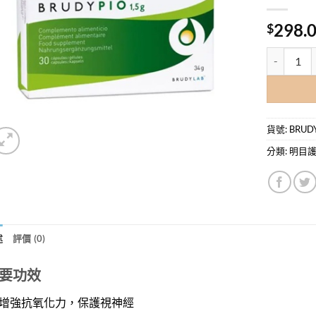
298.
$
BRUDY 
貨號:
BRUD
分類:
明目
述
評價 (0)
要功效
增強抗氧化力，保護視神經