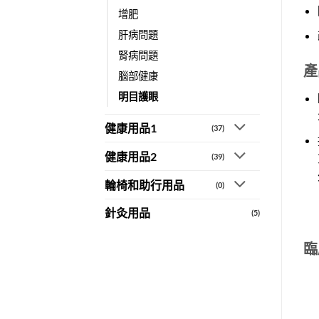
增肥
肝病問題
腎病問題
產
腦部健康
明目護眼
健康用品1
(37)
健康用品2
(39)
輪椅和助行用品
(0)
針灸用品
(5)
臨