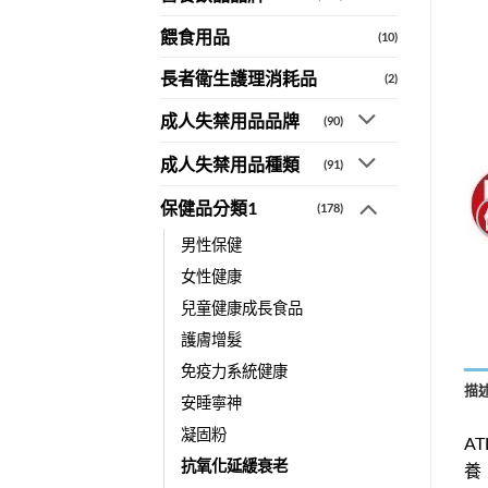
餵食用品
(10)
長者衛生護理消耗品
(2)
成人失禁用品品牌
(90)
成人失禁用品種類
(91)
保健品分類1
(178)
男性保健
女性健康
兒童健康成長食品
護膚增髮
免疫力系統健康
描
安睡寧神
凝固粉
A
抗氧化延緩衰老
養