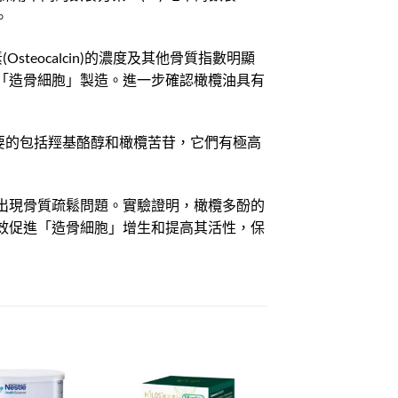
。
eocalcin)的濃度及其他骨質指數明顯
「造骨細胞」製造。進一步確認橄欖油具有
重要的包括羥基酪醇和橄欖苦苷，它們有極高
出現骨質疏鬆問題。實驗證明，橄欖多酚的
效促進「造骨細胞」增生和提高其活性，保