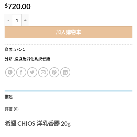
720.00
$
(7天減退牙菌膜) 希臘 CHIOS 洋乳香膠 20g x 6盒優惠價 (平均每盒$120
加入購物車
貨號:
SF1-1
分類:
腸道及消化系統健康
描述
評價 (0)
希臘 CHIOS 洋乳香膠 20g