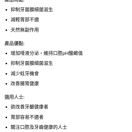
抑制牙菌膜細菌滋生
減輕胃部不適
天然無副作用
產品優點:
增加唾液分泌，維持口腔pH酸鹼值
抑制牙菌膜細菌滋生
減少蛀牙機會
改善腸胃健康
適用人士:
欲改善牙齦健康者
胃部容易不適者
關注口腔及牙齒健康的人士