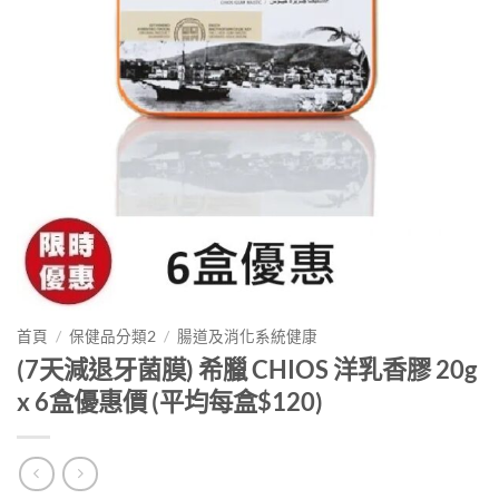
首頁
/
保健品分類2
/
腸道及消化系統健康
(7天減退牙菌膜) 希臘 CHIOS 洋乳香膠 20g
x 6盒優惠價 (平均每盒$120)