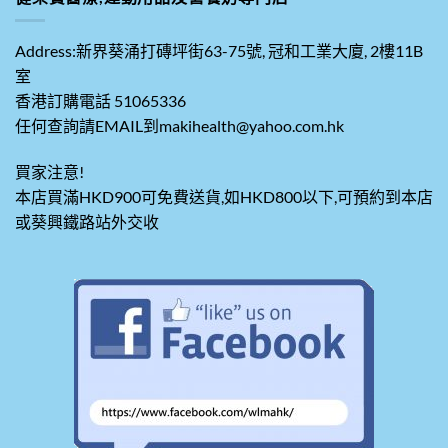
Address:新界葵涌打磚坪街63-75號, 冠和工業大廈, 2樓11B
室
香港訂購電話 51065336
任何查詢請EMAIL到makihealth@yahoo.com.hk
買家注意!
本店買滿HKD900可免費送貨,如HKD800以下,可預約到本店
或葵興鐵路站外交收