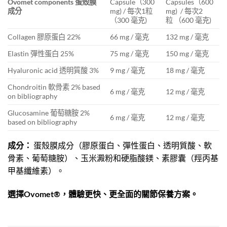
Ovomet components
蛋殼膜
Capsule（300
Capsules（600
成分
mg) / 每次1粒
mg) / 每次2
（300 毫克)
粒 （600 毫克)
Collagen 膠原蛋白 22%
66 mg / 毫克
132 mg / 毫克
Elastin 彈性蛋白 25%
75 mg / 毫克
150 mg / 毫克
Hyaluronic acid 透明質酸 3%
9 mg / 毫克
18 mg / 毫克
Chondroitin 軟骨素 2% based
6 mg / 毫克
12 mg / 毫克
on bibliography
Glucosamine 葡萄糖胺 2%
6 mg / 毫克
12 mg / 毫克
based on bibliography
成分：
蛋殼膜成分（膠原蛋白、彈性蛋白、透明質酸、軟
骨素、葡萄糖胺）、玉米澱粉和硬脂酸鎂、素膠囊（羥丙基
甲基纖維素）。
選擇Ovomet®，體驗更快、更全面的關節保養方案。