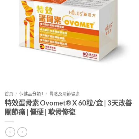
首頁
/
保健品分類1
/
骨骼及關節健康
特效蛋骨素 Ovomet® X 60粒/盒 | 3天改善
關節痛 | 僵硬 | 軟骨修復