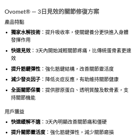
Ovomet® — 3日見效的關節修復方案
產品特點
獨家水解技術
：提升吸收率，使關鍵養分更快進入身體
發揮作用
快速見效
：3天內開始減輕關節疼痛，比傳統蛋骨素更速
效
提升筋鍵彈性
：強化筋鍵結構，改善關節靈活度
減少發炎因子
：降低炎症反應，有助維持關節健康
全面關節保養
：提供膠原蛋白、透明質酸及軟骨素，支
持關節機能
用戶獲益
快速緩解不適
：3天內明顯改善關節痛和僵硬
提升關節靈活度
：強化筋鍵彈性，減少關節磨損