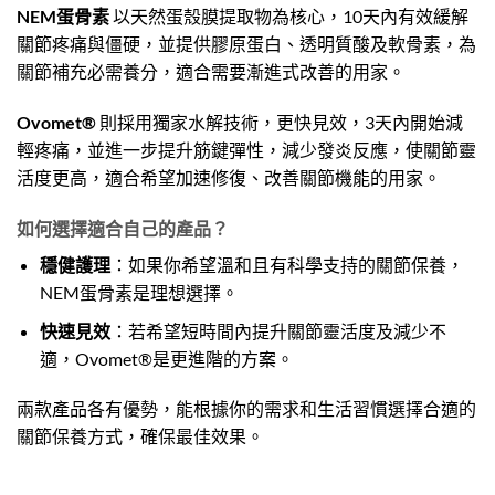
NEM蛋骨素
以天然蛋殼膜提取物為核心，10天內有效緩解
關節疼痛與僵硬，並提供膠原蛋白、透明質酸及軟骨素，為
關節補充必需養分，適合需要漸進式改善的用家。
Ovomet®
則採用獨家水解技術，更快見效，3天內開始減
輕疼痛，並進一步提升筋鍵彈性，減少發炎反應，使關節靈
活度更高，適合希望加速修復、改善關節機能的用家。
如何選擇適合自己的產品？
穩健護理
：如果你希望溫和且有科學支持的關節保養，
NEM蛋骨素是理想選擇。
快速見效
：若希望短時間內提升關節靈活度及減少不
適，Ovomet®是更進階的方案。
兩款產品各有優勢，能根據你的需求和生活習慣選擇合適的
關節保養方式，確保最佳效果。