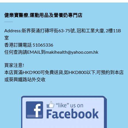
健樂寶醫療,運動用品及營養奶專門店
Address:新界葵涌打磚坪街63-75號, 冠和工業大廈, 2樓11B
室
香港訂購電話 51065336
任何查詢請EMAIL到makihealth@yahoo.com.hk
買家注意!
本店買滿HKD900可免費送貨,如HKD800以下,可預約到本店
或葵興鐵路站外交收