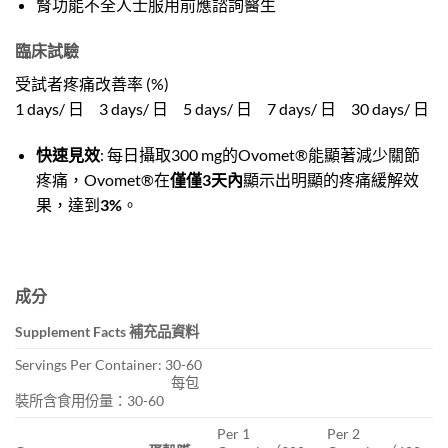
腎功能不全人士服用前應諮詢醫生
臨床試驗
受試者疼痛改善率 (%)
1 days/ 日 3 days/ 日 5 days/ 日 7 days/ 日 30 days/ 日
快速見效
: 每日攝取300 mg的Ovomet®能顯著減少關節
疼痛，Ovomet®在
僅僅3天內
顯示出明顯的疼痛緩解效
果，達到
3%
。
成分
Supplement Facts 補充品資料
Servings Per Container: 30-60
每包
裝所含食用份量：30-60
Per 1
Per 2