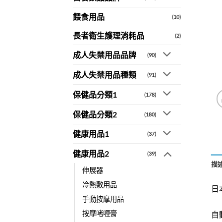
餵食用品
(10)
長者衛生護理消耗品
(2)
成人失禁用品品牌
(90)
成人失禁用品種類
(91)
保健品分類1
(178)
保健品分類2
(180)
健康用品1
(37)
健康用品2
(39)
描
伸展器
冷熱敷用品
日
手動按摩用品
按摩啫喱膏
自