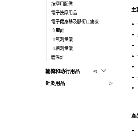
按摩用配備
主
電子按摩用品
電子健身器及脈衝止痛機
血壓計
血氧測量儀
血糖測量儀
體溫計
輪椅和助行用品
(0)
針灸用品
(5)
產