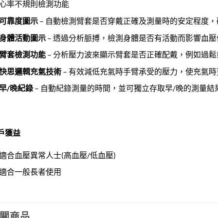
心率不規則檢測功能
可靠度圖示
– 自動檢測臂套是否穿戴正確及測量時的安定程度
身體活動圖示
– 透過分析脈搏，檢測身體是否有活動而影響血壓
臂套檢測功能
– 分析壓力波來顯示臂套是否正確配戴，例如過鬆
快思邏輯充氣技術
– 有效減低充氣時手臂承受的壓力，使充氣時
早
/
晚紀錄
– 自動紀錄測量的時間，並可獨立存取早/晚的測量結
戶獲益
適合血壓異常人士(高血壓/低血壓)
適合一般長者使用
關商品