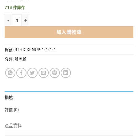
718 件庫存
日本foodcare 食倍樂軟餐酵素150g 數量
加入購物車
貨號:
RTHICKENUP-1-1-1-1
分類:
凝固粉
描述
評價 (0)
產品資料