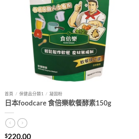
首頁
/
保健品分類1
/
凝固粉
日本foodcare 食倍樂軟餐酵素150g
220.00
$