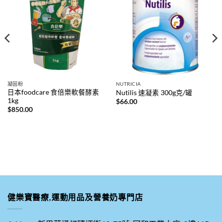
凝固粉
NUTRICIA
日本foodcare 食倍樂軟餐酵素
Nutilis 速凝素 300g克/罐
1kg
$
66.00
$
850.00
健樂寶醫療,運動用品及營養奶專門店