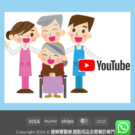
Visa
PayPal
Stripe
MasterCard
Cash
On
Copyright 2026 ©
健樂寶醫療,運動用品及營養奶專門店
Delivery