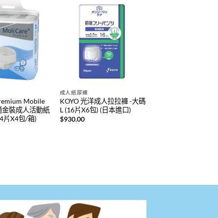
成人紙尿褲
remium Mobile
KOYO 光洋成人拉拉褲 -大碼
安加適金裝成人活動紙
L (16片X6包) (日本進口)
14片X4包/箱)
$
930.00