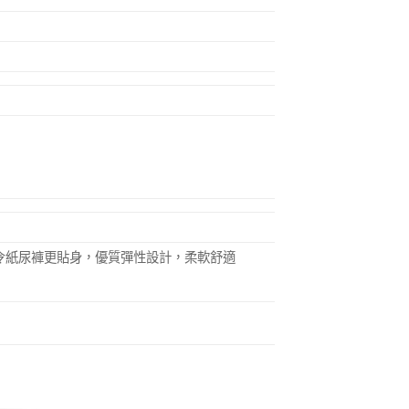
令紙尿褲更貼身，優質彈性設計，柔軟舒適