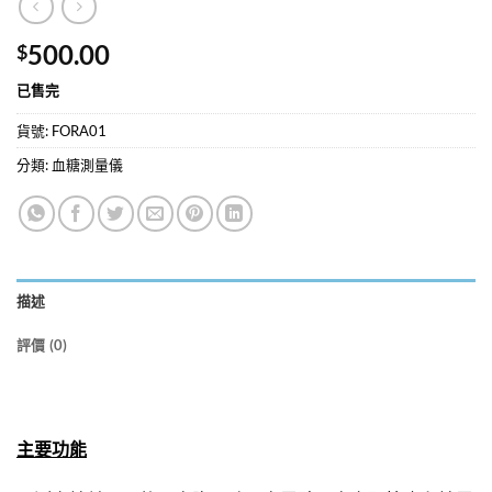
500.00
$
已售完
貨號:
FORA01
分類:
血糖測量儀
描述
評價 (0)
主要功能