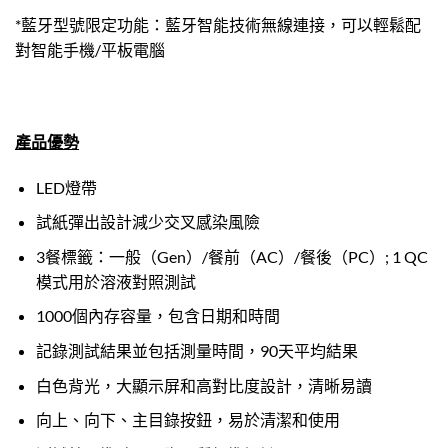
*藍牙型號限定功能：藍牙智能技術無線連接，可以輕鬆配
對智能手機/平板電腦
產品優勢
LED燈帶
試紙彈出設計減少交叉感染風險
3餐標籤：一般（Gen）/餐前（AC）/餐後（PC）; 1 QC
模式用於溶液對照測試
1000個內存容量，包含日期和時間
記錄測試結果並包括測量時間，90天平均結果
白色背光，大顯示屏和高對比度設計，清晰易讀
向上、向下、主目錄按鈕，易於清潔和使用