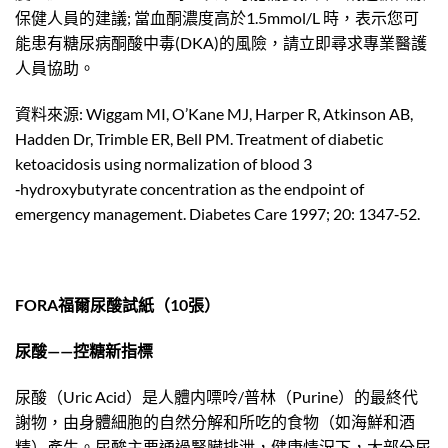
保健人員的建議; 當血酮濃度高於1.5mmol/L 時，表示您可
能患有糖尿病酮酸中毒(DKA)的風險，請立即尋求專業醫護
人員協助。
資料來源: Wiggam MI, O’Kane MJ, Harper R, Atkinson AB,
Hadden Dr, Trimble ER, Bell PM. Treatment of diabetic
ketoacidosis using normalization of blood 3
‐hydroxybutyrate concentration as the endpoint of
emergency management. Diabetes Care 1997; 20: 1347‐52.
FORA福爾尿酸試紙（10張）
尿酸——控糖新指標
尿酸（Uric Acid）是人體内嘌呤/普林（Purine）的最終代
謝物，由身體細胞的自然分解和所吃的食物（如海鮮和酒
精）產生。尿酸主要通過腎臟排泄，健康情況下，大部分尿