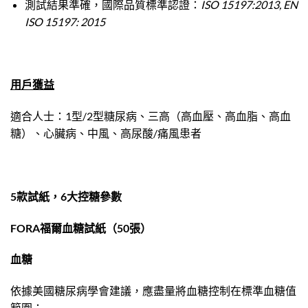
測試結果準確，國際品質標準認證：
ISO 15197:2013, EN
ISO 15197: 2015
用戶獲益
適合人士：1型/2型糖尿病、三高（高血壓、高血脂、高血
糖）、心臟病、中風、高尿酸/痛風患者
5款試紙，6大控糖參數
FORA福爾血糖試紙（50張）
血糖
依據美國糖尿病學會建議，應盡量將血糖控制在標準血糖值
範圍：