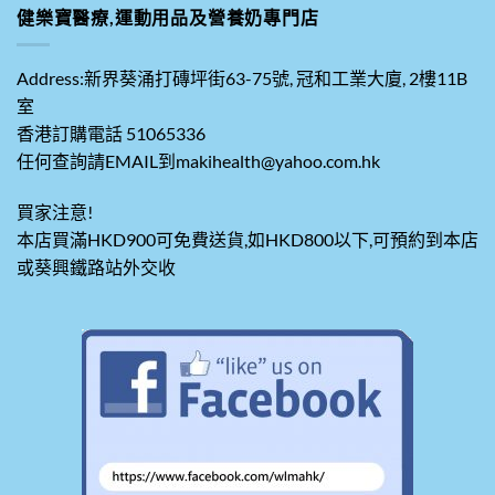
健樂寶醫療,運動用品及營養奶專門店
Address:新界葵涌打磚坪街63-75號, 冠和工業大廈, 2樓11B
室
香港訂購電話 51065336
任何查詢請EMAIL到makihealth@yahoo.com.hk
買家注意!
本店買滿HKD900可免費送貨,如HKD800以下,可預約到本店
或葵興鐵路站外交收