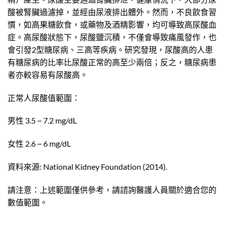
酸被腎臟過濾掉，並經由尿液排出體外。然而，不良飲食習
慣，如高果糖飲食，或藥物及酒精影響，均可導致高尿酸血
症。高尿酸狀態下，尿酸鹽沉積，不僅會導致痛風發作，也
會引發2型糖尿病、三高等疾病。研究發現，尿酸高的人患
有糖尿病的比率比尿酸正常的高至少兩倍；反之，糖尿病患
者亦較容易有尿酸高。
正常人尿酸值範圍：
男性 3.5 ~ 7.2 mg/dL
女性 2.6 ~ 6 mg/dL
資料來源: National Kidney Foundation (2014).
請注意：上述範圍僅供參考，請諮詢醫護人員關於適合您的
數值範圍。