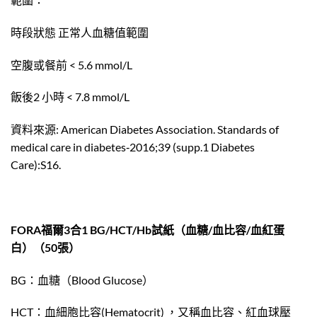
時段狀態 正常人血糖值範圍
空腹或餐前 < 5.6 mmol/L
飯後2 小時 < 7.8 mmol/L
資料來源: American Diabetes Association. Standards of
medical care in diabetes‐2016;39 (supp.1 Diabetes
Care):S16.
FORA福爾3合1 BG/HCT/Hb試紙（血糖/血比容/血紅蛋
白）（50張）
BG：血糖（Blood Glucose）
HCT：血細胞比容(Hematocrit) ，又稱血比容、紅血球壓