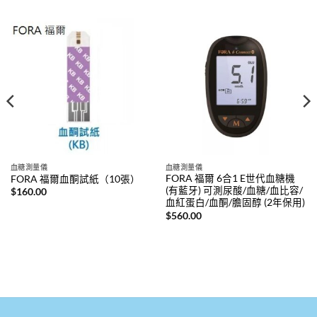
血糖測量儀
血糖測量儀
FORA 福爾 6合1 E世代血糖機
FORA 福爾血酮試紙（10張）
(有藍牙) 可測尿酸/血糖/血比容/
$
160.00
血紅蛋白/血酮/膽固醇 (2年保用)
$
560.00