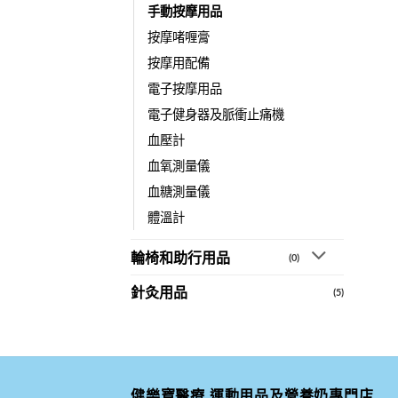
手動按摩用品
按摩啫喱膏
按摩用配備
電子按摩用品
電子健身器及脈衝止痛機
血壓計
血氧測量儀
血糖測量儀
體溫計
輪椅和助行用品
(0)
針灸用品
(5)
健樂寶醫療,運動用品及營養奶專門店