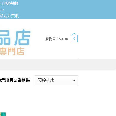
,方便快捷!
hk
鐵路站外交收
0
購物車 /
$
0.00
顯示所有 2 筆結果